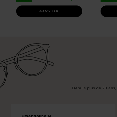
1
AJOUTER
Depuis plus de 20 ans
Gwendoline
M.