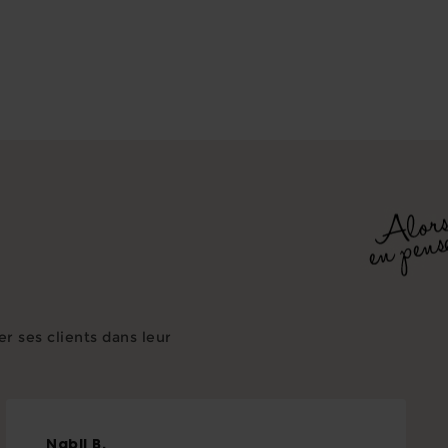
 ses clients dans leur
Nabil
B.