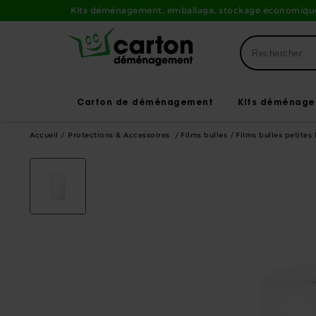
Kits déménagement, emballage, stockage économique
Carton de déménagement
Kits déménag
Accueil
/
Protections & Accessoires
Films bulles
Films bulles petites 