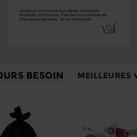
Livraison conforme aux délais annoncés,
Produits conformes, Très bonne commande,
Entreprise sérieuse, Je recommande
OURS BESOIN
MEILLEURES 