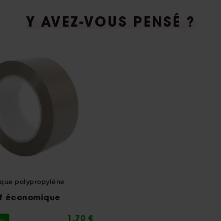
Y AVEZ-VOUS PENSÉ ?
ique polypropylène
f économique
1,70 €
au