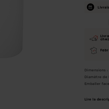
Livrai
Livr
chez
Fabr
Dimensions :
Diamètre de l
Emballer face 
Lire la descri