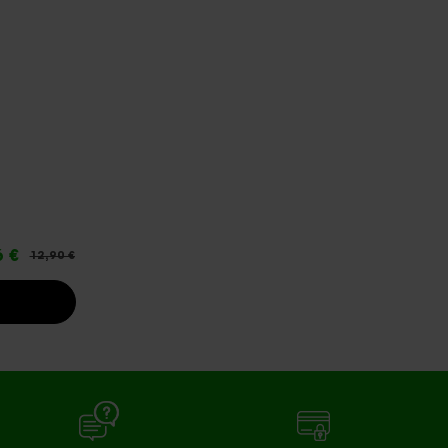
6 €
12,90 €