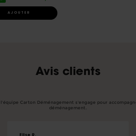
1
AJOUTER
Avis clients
, l'équipe Carton Déménagement s'engage pour accompagner
déménagement.
Elise
R.