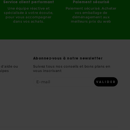
Service client performant
Paiement sécurisé
Une équipe réactive et
Paiement sécurisé. Acheter
spécialisée à votre écoute,
vos emballage de
pour vous accompagner
déménagement aux
dans vos achats.
meilleurs prix du web
Abonnez-vous à notre newsletter
 d’aide ou
Suivez tous nos conseils et bons plans en
uipes
vous inscrivant
VALIDER