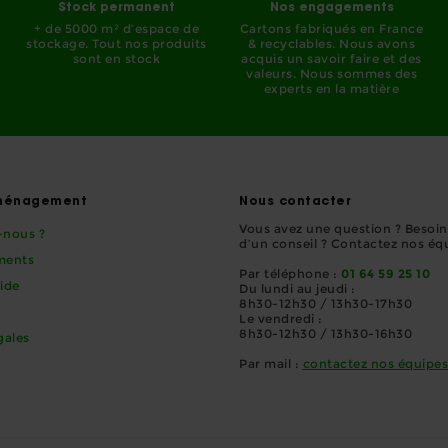
Stock permanent
Nos engagements
+ de 5000 m² d’espace de
Cartons fabriqués en France
stockage. Tout nos produits
& recyclables. Nous avons
sont en stock
acquis un savoir faire et des
valeurs. Nous sommes des
experts en la matière
ménagement
Nous contacter
Vous avez une question ? Besoin
nous ?
d’un conseil ? Contactez nos éq
ments
Par téléphone :
01 64 59 25 10
pide
Du lundi au jeudi :
8h30-12h30 / 13h30-17h30
Le vendredi :
8h30-12h30 / 13h30-16h30
gales
Par mail :
contactez nos équipes